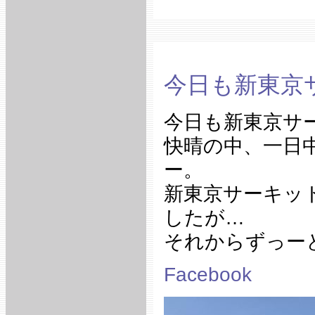
今日も新東京
今日も新東京サ
快晴の中、一日
ー。
新東京サーキッ
したが…
それからずっー
Facebook