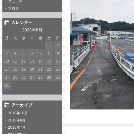
ニュース
ブログ
カレンダー
2026年8月
月
火
水
木
金
土
日
1
2
3
4
5
6
7
8
9
10
11
12
13
14
15
16
17
18
19
20
21
22
23
24
25
26
27
28
29
30
31
« 10月
アーカイブ
2018年10月
2018年8月
2018年7月